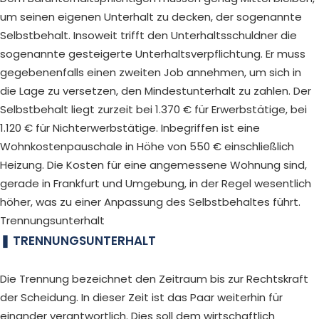
um seinen eigenen Unterhalt zu decken, der sogenannte
Selbstbehalt. Insoweit trifft den Unterhaltsschuldner die
sogenannte gesteigerte Unterhaltsverpflichtung. Er muss
gegebenenfalls einen zweiten Job annehmen, um sich in
die Lage zu versetzen, den Mindestunterhalt zu zahlen. Der
Selbstbehalt liegt zurzeit bei 1.370 € für Erwerbstätige, bei
1.120 € für Nichterwerbstätige. Inbegriffen ist eine
Wohnkostenpauschale in Höhe von 550 € einschließlich
Heizung. Die Kosten für eine angemessene Wohnung sind,
gerade in Frankfurt und Umgebung, in der Regel wesentlich
höher, was zu einer Anpassung des Selbstbehaltes führt.
Trennungsunterhalt
TRENNUNGSUNTERHALT
Die Trennung bezeichnet den Zeitraum bis zur Rechtskraft
der Scheidung. In dieser Zeit ist das Paar weiterhin für
einander verantwortlich. Dies soll dem wirtschaftlich