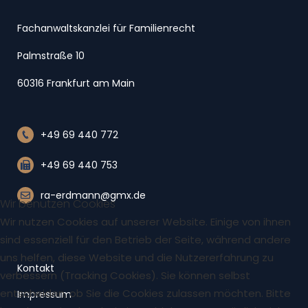
Fachanwaltskanzlei für Familienrecht
Palmstraße 10
60316 Frankfurt am Main
+49 69 440 772
+49 69 440 753
ra-erdmann@gmx.de
Wir benutzen Cookies
Wir nutzen Cookies auf unserer Website. Einige von ihnen
sind essenziell für den Betrieb der Seite, während andere
uns helfen, diese Website und die Nutzererfahrung zu
Kontakt
verbessern (Tracking Cookies). Sie können selbst
entscheiden, ob Sie die Cookies zulassen möchten. Bitte
Impressum