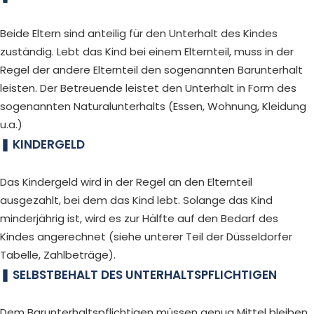
Beide Eltern sind anteilig für den Unterhalt des Kindes
zuständig. Lebt das Kind bei einem Elternteil, muss in der
Regel der andere Elternteil den sogenannten Barunterhalt
leisten. Der Betreuende leistet den Unterhalt in Form des
sogenannten Naturalunterhalts (Essen, Wohnung, Kleidung
u.a.)
KINDERGELD
Das Kindergeld wird in der Regel an den Elternteil
ausgezahlt, bei dem das Kind lebt. Solange das Kind
minderjährig ist, wird es zur Hälfte auf den Bedarf des
Kindes angerechnet (siehe unterer Teil der Düsseldorfer
Tabelle, Zahlbeträge).
SELBSTBEHALT DES UNTERHALTSPFLICHTIGEN
Dem Barunterhaltspflichtigen müssen genug Mittel bleiben,