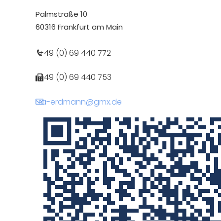
Palmstraße 10
60316 Frankfurt am Main
+49 (0) 69 440 772
+49 (0) 69 440 753
ra-erdmann@gmx.de