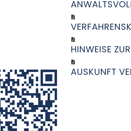
ANWALTSVOL
VERFAHRENSK
HINWEISE ZU
AUSKUNFT V