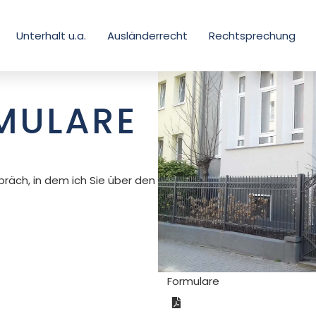
Unterhalt u.a.
Ausländerrecht
Rechtsprechung
MULARE
präch, in dem ich Sie über den
Formulare