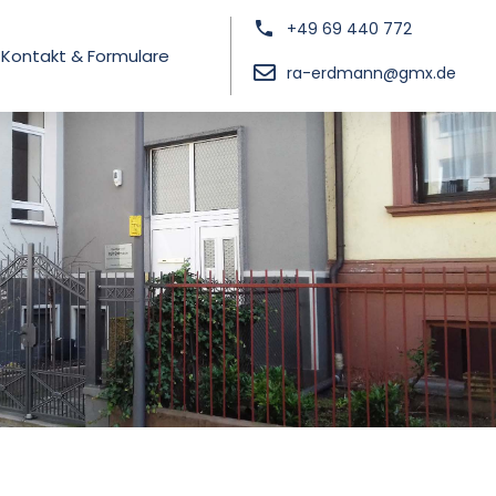
+49 69 440 772
Kontakt & Formulare
ra-erdmann@gmx.de