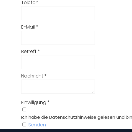
Telefon
E-Mail
*
Betreff
*
Nachricht
*
Einwiligung
*
Ich habe die Datenschutzhinweise gelesen und bi
Senden