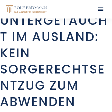
UNTERGETAUCH
T IM AUSLAND:
KEIN
SORGERECHTSE
NTZUG ZUM
ABWENDEN