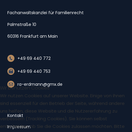
Fachanwaltskanzlei für Familienrecht
Palmstraße 10
60316 Frankfurt am Main
+49 69 440 772
+49 69 440 753
ra-erdmann@gmx.de
Wir benutzen Cookies
Wir nutzen Cookies auf unserer Website. Einige von ihnen
sind essenziell für den Betrieb der Seite, während andere
uns helfen, diese Website und die Nutzererfahrung zu
Kontakt
verbessern (Tracking Cookies). Sie können selbst
entscheiden, ob Sie die Cookies zulassen möchten. Bitte
Impressum